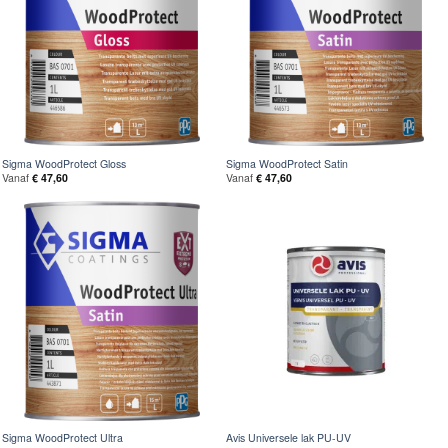
Sigma WoodProtect Gloss
Sigma WoodProtect Satin
Vanaf
€
47,60
Vanaf
€
47,60
Sigma WoodProtect Ultra
Avis Universele lak PU-UV