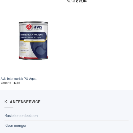
Vanaf
€
23,84
Avis Interieurlak PU Aqua
Vanaf
€
16,62
KLANTENSERVICE
Bestellen en betalen
Kleur mengen