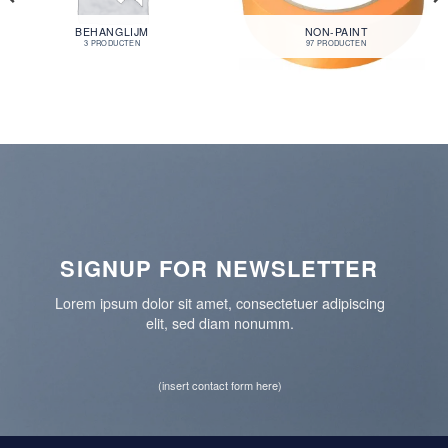
BEHANGLIJM
NON-PAINT
3 PRODUCTEN
97 PRODUCTEN
SIGNUP FOR NEWSLETTER
Lorem ipsum dolor sit amet, consectetuer adipiscing
elit, sed diam nonumm.
(insert contact form here)