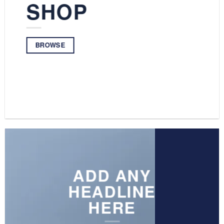
SHOP
BROWSE
ADD ANY
HEADLINE
HERE