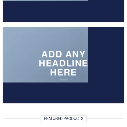
ADD ANY
HEADLINE
HERE
FEATURED PRODUCTS