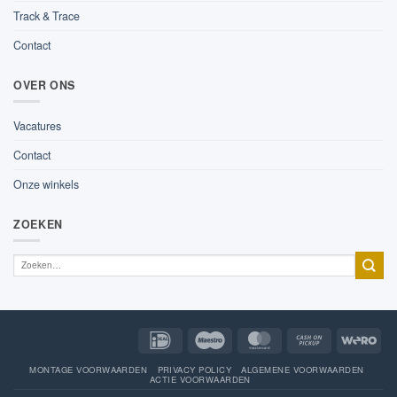
Track & Trace
Contact
OVER ONS
Vacatures
Contact
Onze winkels
ZOEKEN
IDeal
Maestro
MasterCard
Cash
Wer
on
Pickup
MONTAGE VOORWAARDEN
PRIVACY POLICY
ALGEMENE VOORWAARDEN
ACTIE VOORWAARDEN