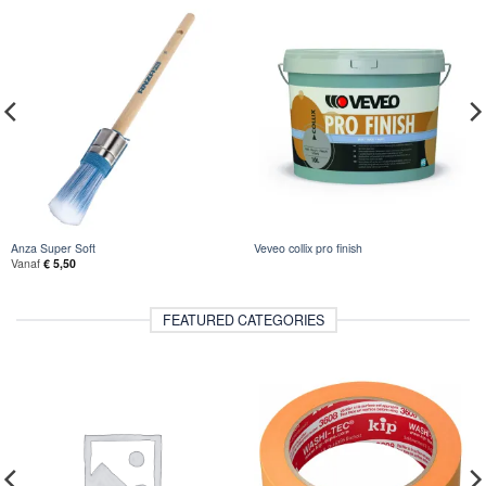
Anza Super Soft
Veveo collix pro finish
Vanaf
€
5,50
FEATURED CATEGORIES