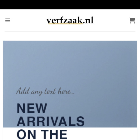
Ga
naar
inhoud
Add any text here…
NEW
ARRIVALS
ON THE