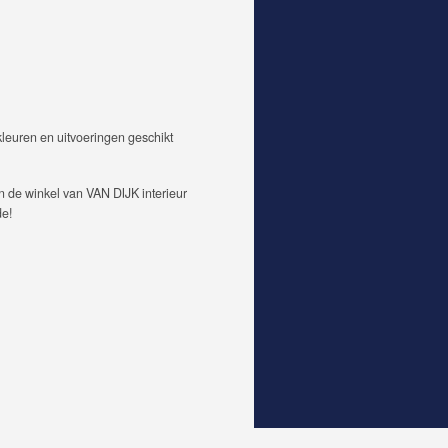
leuren en uitvoeringen geschikt
n de winkel van VAN DIJK interieur
de!