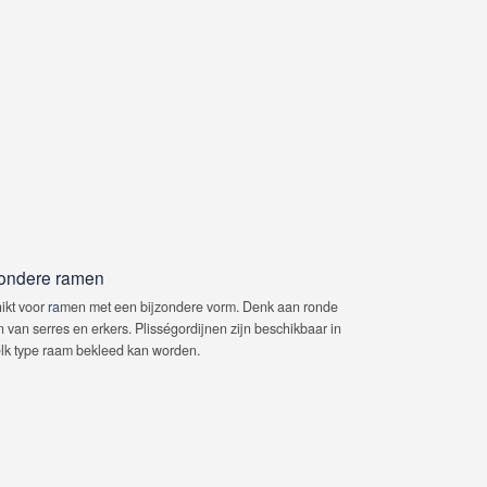
jzondere ramen
ikt voor
ra
men met een bijzondere vorm. Denk aan ronde
van serres en erkers. Plisségordijnen zijn beschikbaar in
elk type raam bekleed kan worden.