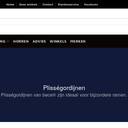
Home
Onze winkels
Contact
Klantenservice
Vacatures
ANG
HORREN
ADVIES
WINKELS
MERKEN
Plisségordijnen
Plisségordijnen van bece® zijn ideaal voor bijzondere ramen.