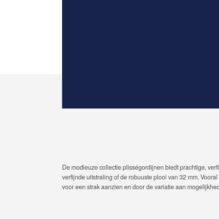
De modieuze collectie plisségordijnen biedt prachtige, verf
verfijnde uitstraling of de robuuste plooi van 32 mm. Voora
voor een strak aanzien en door de variatie aan mogelijkheden