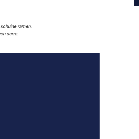
n schuine ramen,
en serre.