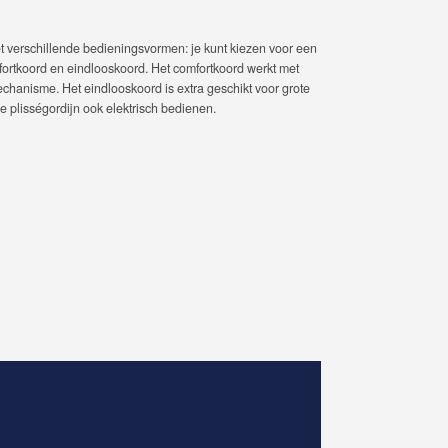
et verschillende bedieningsvormen: je kunt kiezen voor een
ortkoord en eindlooskoord. Het comfortkoord werkt met
chanisme. Het eindlooskoord is extra geschikt voor grote
je plisségordijn ook elektrisch bedienen.