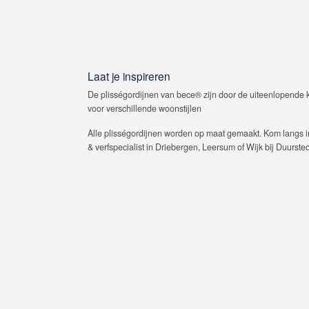
Laat je inspireren
De plisségordijnen van bece® zijn door de uiteenlopende k
voor verschillende woonstijlen
Alle plisségordijnen worden op maat gemaakt. Kom langs i
& verfspecialist in Driebergen, Leersum of Wijk bij Duurste