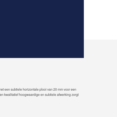
 met een subtiele horizontale plooi van 20 mm voor een
Een kwalitatief hoogwaardige en subtiele afwerking zorgt