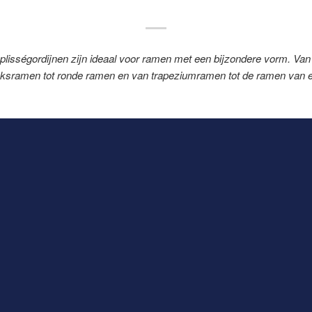
lisségordijnen zijn ideaal voor ramen met een bijzondere vorm. Va
eksramen tot ronde ramen en van trapeziumramen tot de ramen van e