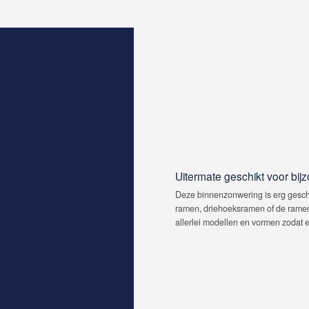
Uitermate geschikt voor bi
Deze binnenzonwering is erg gesch
ramen, driehoeksramen of de ramen 
allerlei modellen en vormen zodat 