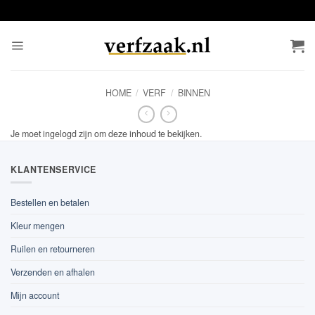
Ga
naar
inhoud
HOME
/
VERF
/
BINNEN
Je moet ingelogd zijn om deze inhoud te bekijken.
KLANTENSERVICE
Bestellen en betalen
Kleur mengen
Ruilen en retourneren
Verzenden en afhalen
Mijn account