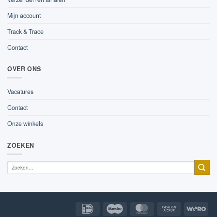
Mijn account
Track & Trace
Contact
OVER ONS
Vacatures
Contact
Onze winkels
ZOEKEN
IDeal
Maestro
MasterCard
Cash
Wer
on