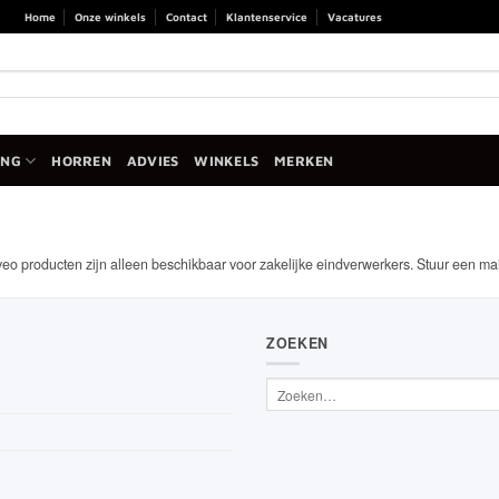
Home
Onze winkels
Contact
Klantenservice
Vacatures
ANG
HORREN
ADVIES
WINKELS
MERKEN
veo producten zijn alleen beschikbaar voor zakelijke eindverwerkers. Stuur een ma
ZOEKEN