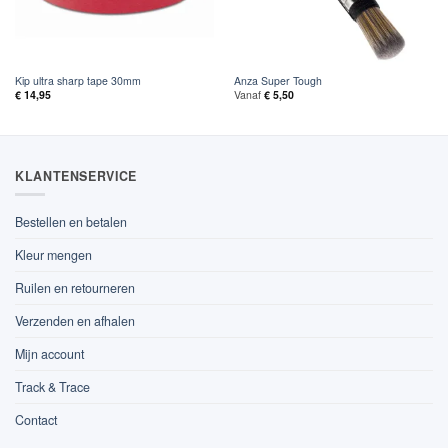
Kip ultra sharp tape 30mm
Anza Super Tough
€
14,95
Vanaf
€
5,50
KLANTENSERVICE
Bestellen en betalen
Kleur mengen
Ruilen en retourneren
Verzenden en afhalen
Mijn account
Track & Trace
Contact