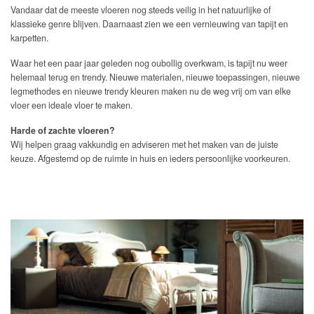
Vandaar dat de meeste vloeren nog steeds veilig in het natuurlijke of
klassieke genre blijven. Daarnaast zien we een vernieuwing van tapijt en
karpetten.
Waar het een paar jaar geleden nog oubollig overkwam, is tapijt nu weer
helemaal terug en trendy. Nieuwe materialen, nieuwe toepassingen, nieuwe
legmethodes en nieuwe trendy kleuren maken nu de weg vrij om van elke
vloer een ideale vloer te maken.
Harde of zachte vloeren?
Wij helpen graag vakkundig en adviseren met het maken van de juiste
keuze. Afgestemd op de ruimte in huis en ieders persoonlijke voorkeuren.