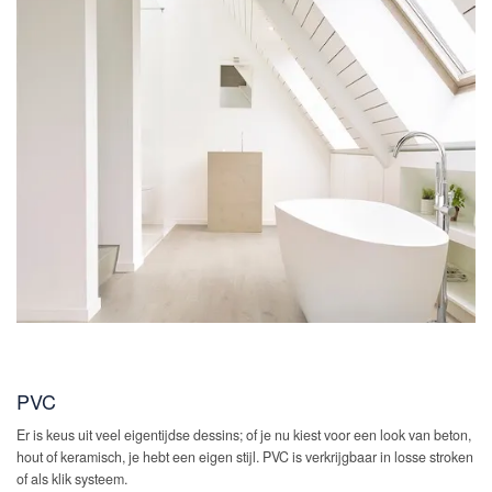
PVC
Er is keus uit veel eigentijdse dessins; of je nu kiest voor een look van beton,
hout of keramisch, je hebt een eigen stijl. PVC is verkrijgbaar in losse stroken
of als klik systeem.