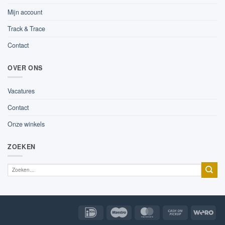
Mijn account
Track & Trace
Contact
OVER ONS
Vacatures
Contact
Onze winkels
ZOEKEN
IDeal
Maestro
MasterCard
Cash
Wer
on