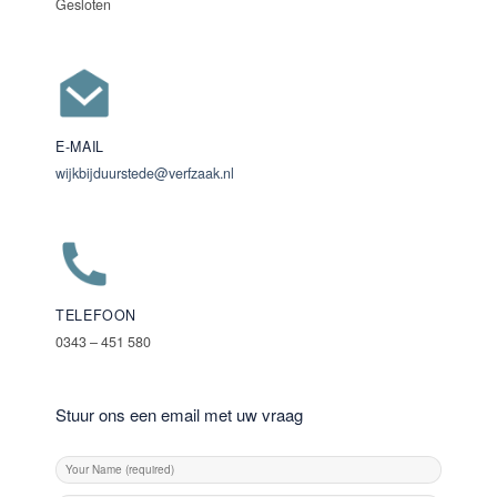
Gesloten
E-MAIL
wijkbijduurstede@verfzaak.nl
TELEFOON
0343 – 451 580
Stuur ons een email met uw vraag