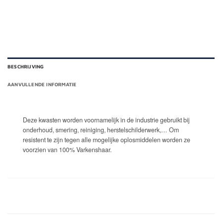
BESCHRIJVING
AANVULLENDE INFORMATIE
Deze kwasten worden voornamelijk in de industrie gebruikt bij
onderhoud, smering, reiniging, herstelschilderwerk,… Om
resistent te zijn tegen alle mogelijke oplosmiddelen worden ze
voorzien van 100% Varkenshaar.