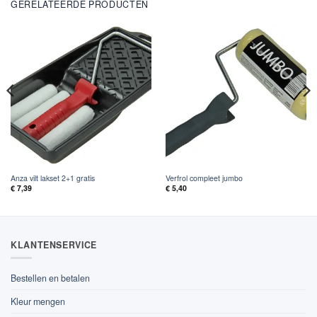
GERELATEERDE PRODUCTEN
Anza vilt lakset 2+1 gratis
Verfrol compleet jumbo
€
7,39
€
5,40
KLANTENSERVICE
Bestellen en betalen
Kleur mengen