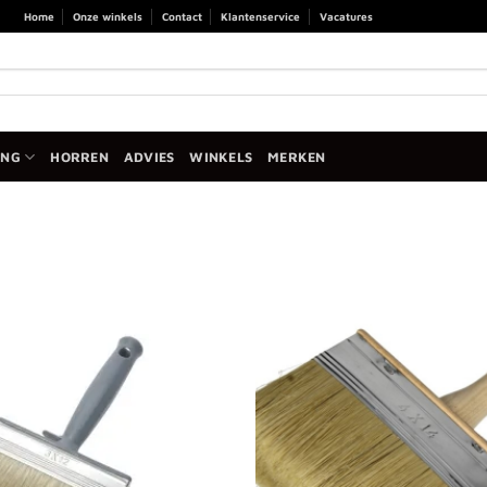
Home
Onze winkels
Contact
Klantenservice
Vacatures
ANG
HORREN
ADVIES
WINKELS
MERKEN