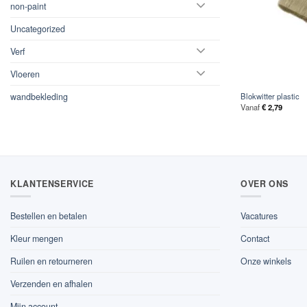
non-paint
Uncategorized
Verf
Vloeren
wandbekleding
Blokwitter plastic
Vanaf
€
2,79
KLANTENSERVICE
OVER ONS
Bestellen en betalen
Vacatures
Kleur mengen
Contact
Ruilen en retourneren
Onze winkels
Verzenden en afhalen
Mijn account