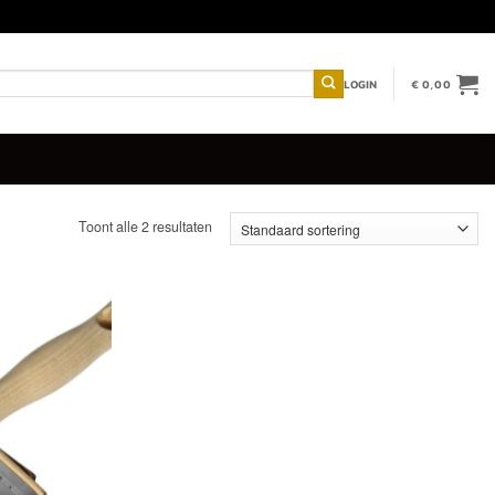
LOGIN
€
0,00
Toont alle 2 resultaten