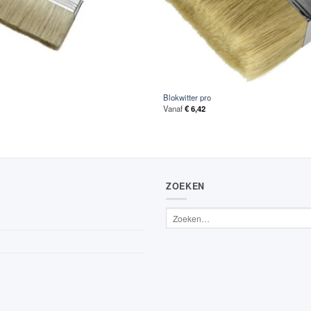
Blokwitter pro
Vanaf
€
6,42
ZOEKEN