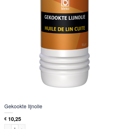
Gekookte lijnolie
10,25
€
Gekookte lijnolie aantal