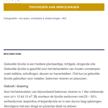
TOEVOEGEN AAN WINKELWAGEN
Categorieën:
non-paint
,
ontvetters & verdunningen
,
Verf
BESCHRIJVING
Gekookte lijnolie is een heldere plantaardige, lichtgele, drogende olie.
Gekookte lijnolie is geschikt voor het behandelen van houten voorwerpen
zoals ladders, schuttingen, deuren en hanenbalken. Ook kun je gekookte
lijnolie gebruiken voor metalen, betonnen vloeren en plavuizen.
Gebruik / dosering
Voor het behandelen van bijvoorbeeld betonnen vloeren is 1 liter voldoende
2
voor zo’n 10 tot 15 m
. Bij voorkeur de lijnolie verdunnen met 25 – 50%
verfverdunner, terpentine of terpentijnolie en in een dunne laag opbrengen.
Vervolgens met een droge en pluisvrije doek na wrijven.