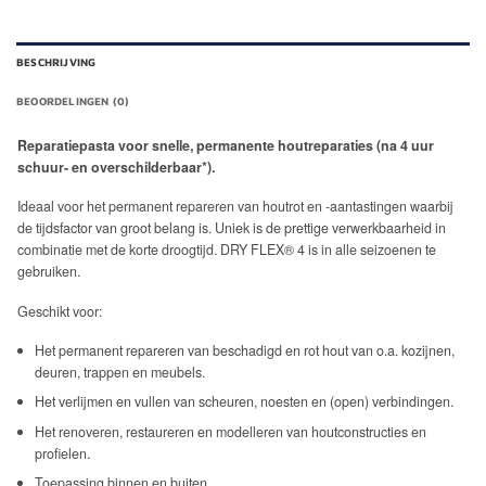
BESCHRIJVING
BEOORDELINGEN (0)
Reparatiepasta voor snelle, permanente houtreparaties (na 4 uur
schuur- en overschilderbaar*).
Ideaal voor het permanent repareren van houtrot en -aantastingen waarbij
de tijdsfactor van groot belang is. Uniek is de prettige verwerkbaarheid in
combinatie met de korte droogtijd. DRY FLEX® 4 is in alle seizoenen te
gebruiken.
Geschikt voor:
Het permanent repareren van beschadigd en rot hout van o.a. kozijnen,
deuren, trappen en meubels.
Het verlijmen en vullen van scheuren, noesten en (open) verbindingen.
Het renoveren, restaureren en modelleren van houtconstructies en
profielen.
Toepassing binnen en buiten.