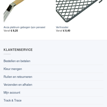
Anza platinum gebogen lyon penseel
Verfrooster
Vanaf
€
8,25
Vanaf
€
0,40
KLANTENSERVICE
Bestellen en betalen
Kleur mengen
Ruilen en retourneren
Verzenden en afhalen
Mijn account
Track & Trace