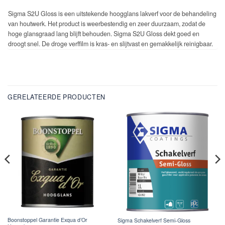
Sigma S2U Gloss is een uitstekende hoogglans lakverf voor de behandeling
van houtwerk. Het product is weerbestendig en zeer duurzaam, zodat de
hoge glansgraad lang blijft behouden. Sigma S2U Gloss dekt goed en
droogt snel. De droge verffilm is kras- en slijtvast en gemakkelijk reinigbaar.
GERELATEERDE PRODUCTEN
Boonstoppel Garantie Exqua d’Or
Sigma Schakelverf Semi-Gloss