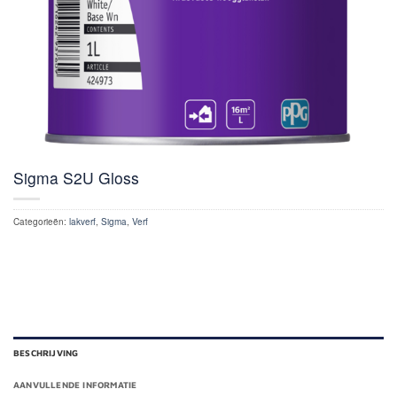
Sigma S2U Gloss
Categorieën:
lakverf
,
Sigma
,
Verf
BESCHRIJVING
AANVULLENDE INFORMATIE