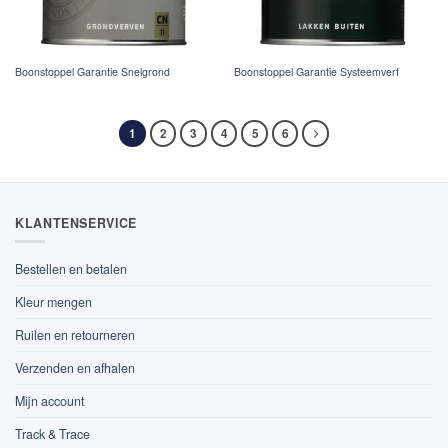
Boonstoppel Garantie Snelgrond
Boonstoppel Garantie Systeemverf
1
2
3
4
5
6
KLANTENSERVICE
Bestellen en betalen
Kleur mengen
Ruilen en retourneren
Verzenden en afhalen
Mijn account
Track & Trace