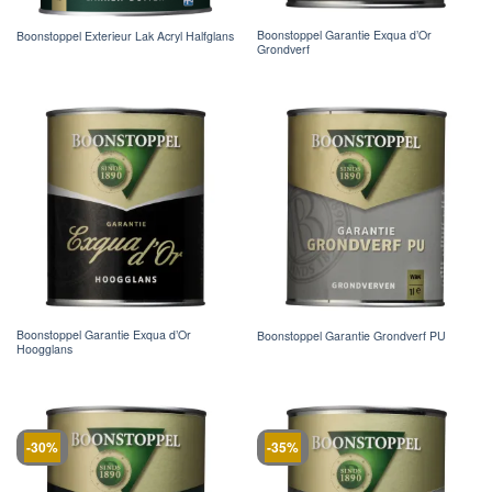
Boonstoppel Garantie Exqua d’Or
Boonstoppel Exterieur Lak Acryl Halfglans
Grondverf
Boonstoppel Garantie Exqua d’Or
Boonstoppel Garantie Grondverf PU
Hoogglans
-30%
-35%