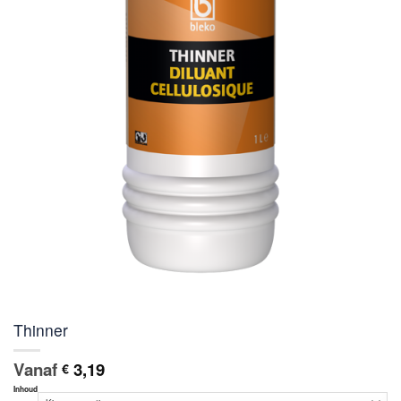
Thinner
Vanaf
3,19
€
Inhoud