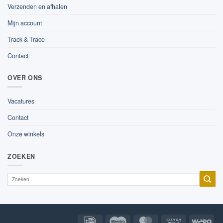
Verzenden en afhalen
Mijn account
Track & Trace
Contact
OVER ONS
Vacatures
Contact
Onze winkels
ZOEKEN
IDeal
Maestro
MasterCard
Cash
Wer