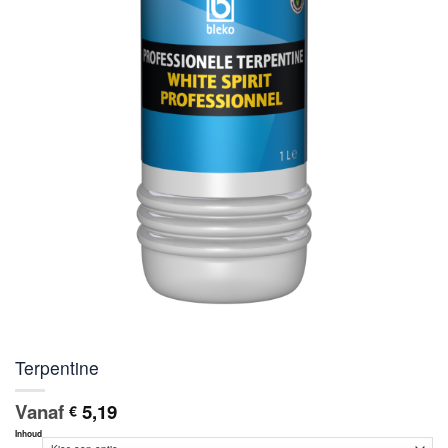
Terpentine
Vanaf
5,19
€
Inhoud