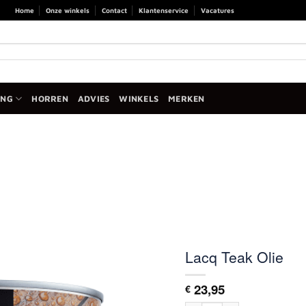
Home
Onze winkels
Contact
Klantenservice
Vacatures
ANG
HORREN
ADVIES
WINKELS
MERKEN
Lacq Teak Olie
23,95
€