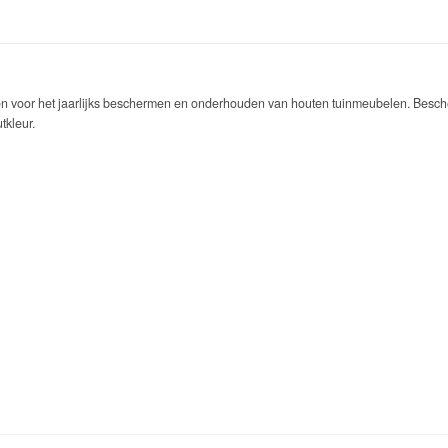
ën voor het jaarlijks beschermen en onderhouden van houten tuinmeubelen. Bescherm
tkleur.