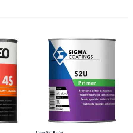
Sigma S2U Primer