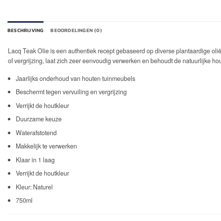
BESCHRIJVING
BEOORDELINGEN (0)
Lacq Teak Olie is een authentiek recept gebaseerd op diverse plantaardige oli
of vergrijzing, laat zich zeer eenvoudig verwerken en behoudt de natuurlijke hou
Jaarlijks onderhoud van houten tuinmeubels
Beschermt tegen vervuiling en vergrijzing
Verrijkt de houtkleur
Duurzame keuze
Waterafstotend
Makkelijk te verwerken
Klaar in 1 laag
Verrijkt de houtkleur
Kleur: Naturel
750ml