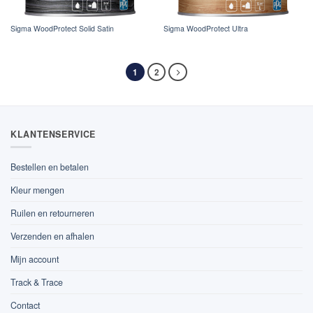
Sigma WoodProtect Solid Satin
Sigma WoodProtect Ultra
1
2
KLANTENSERVICE
Bestellen en betalen
Kleur mengen
Ruilen en retourneren
Verzenden en afhalen
Mijn account
Track & Trace
Contact