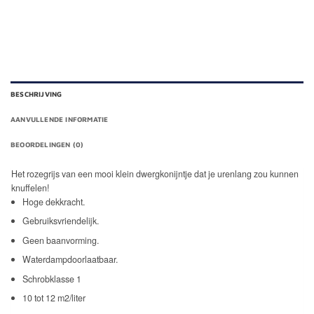
BESCHRIJVING
AANVULLENDE INFORMATIE
BEOORDELINGEN (0)
Het rozegrijs van een mooi klein dwergkonijntje dat je urenlang zou kunnen
knuffelen!
Hoge dekkracht.
Gebruiksvriendelijk.
Geen baanvorming.
Waterdampdoorlaatbaar.
Schrobklasse 1
10 tot 12 m2/liter