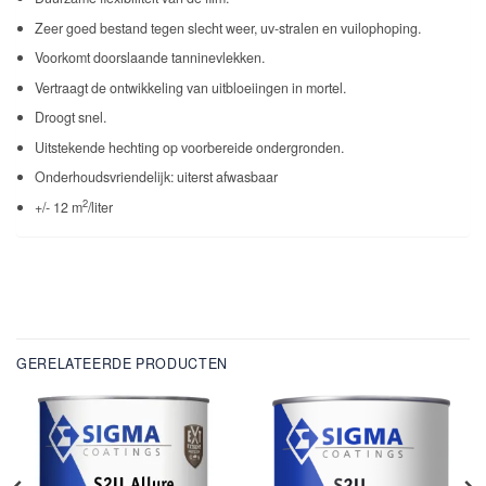
Zeer goed bestand tegen slecht weer, uv-stralen en vuilophoping.
Voorkomt doorslaande tanninevlekken.
Vertraagt de ontwikkeling van uitbloeiingen in mortel.
Droogt snel.
Uitstekende hechting op voorbereide ondergronden.
Onderhoudsvriendelijk: uiterst afwasbaar
2
+/- 12 m
/liter
GERELATEERDE PRODUCTEN