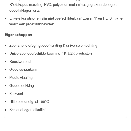
RVS, koper, messing, PVC, polyester, melamine, geglazuurde tegels,
oude laklagen enz.
Enkele kunststoffen zijn niet overschilderbaar, zoals PP en PE. Bij twijfel
wordt een proef aanbevolen
Eigenschappen
Zeer snelle droging, doorharding & universele hechting
Universeel overschilderbaar met 1K & 2K producten
Roestwerend
Goed schuurbaar
Mooie vloeiing
Goede dekking
Blokvast
Hitte bestendig tot 100°C
Bestand tegen alkaliteit