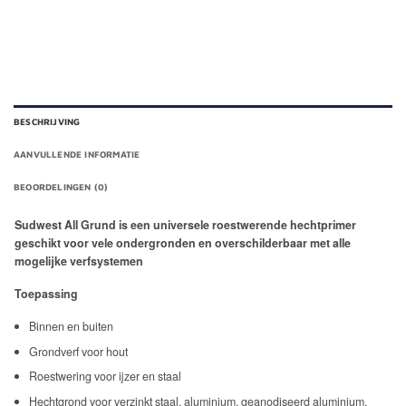
BESCHRIJVING
AANVULLENDE INFORMATIE
BEOORDELINGEN (0)
Sudwest All Grund is een universele roestwerende hechtprimer
geschikt voor vele ondergronden en overschilderbaar met alle
mogelijke verfsystemen
Toepassing
Binnen en buiten
Grondverf voor hout
Roestwering voor ijzer en staal
Hechtgrond voor verzinkt staal, aluminium, geanodiseerd aluminium,