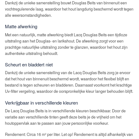
Dankzij de unieke samenstelling bouwt Douglas Beits van binnenuit een
vochtregulerende laag, waardoor het hout langdurig beschermd wordt tegen
alle weersomstandigheden.
Matte afwerking
Met een natuurlijk, matte afwerking biedt Lacq Douglas Beits een tijdloze
uitstraling aan het Douglas- en larikshout. De afwerking zorgt voor een
prachtige natuurlijke uitstraling zonder te glanzen, waardoor het hout zijn
authentieke uitstraling behoudt.
Scheurt en bladdert niet
Dankzij de unieke samenstelling van de Lacq Douglas Beits zorg je ervoor
dat het hout van binnenuit beschermd wordt, waardoor het flexibel blijft en
bestand is tegen scheuren en bladderen. Daarnaast voorkomt het krachtige
Uv-filter vergeling, waardoor de oorspronkelijke kleur langer behouden blijft.
Verkrijgbaar in verschillende kleuren
De Lacq Douglas Beits is in verschillende kleuren beschikbaar. Door de
variatie aan verschillende tinten geeft deze beits je de vrijheid om het
houtoppervlak aan te passen aan jouw persoonlijke voorkeur.
Rendement: Circa 16 m² per liter. Let op! Rendement is altijd afhankelijk van