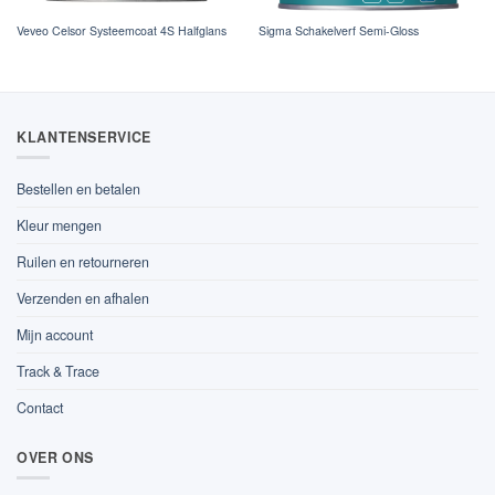
Veveo Celsor Systeemcoat 4S Halfglans
Sigma Schakelverf Semi-Gloss
KLANTENSERVICE
Bestellen en betalen
Kleur mengen
Ruilen en retourneren
Verzenden en afhalen
Mijn account
Track & Trace
Contact
OVER ONS