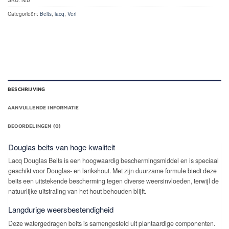
Categorieën:
Beits
,
lacq
,
Verf
BESCHRIJVING
AANVULLENDE INFORMATIE
BEOORDELINGEN (0)
Douglas beits van hoge kwaliteit
Lacq Douglas Beits is een hoogwaardig beschermingsmiddel en is speciaal
geschikt voor Douglas- en larikshout. Met zijn duurzame formule biedt deze
beits een uitstekende bescherming tegen diverse weersinvloeden, terwijl de
natuurlijke uitstraling van het hout behouden blijft.
Langdurige weersbestendigheid
Deze watergedragen beits is samengesteld uit plantaardige componenten.