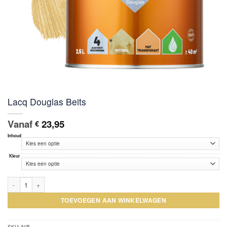
Lacq Douglas Beits
Vanaf
23,95
€
Inhoud
Kleur
Lacq Douglas Beits aantal
TOEVOEGEN AAN WINKELWAGEN
SKU:
N/B