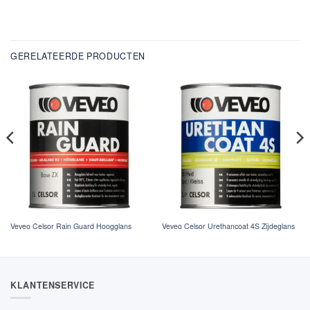
GERELATEERDE PRODUCTEN
Veveo Celsor Rain Guard Hoogglans
Veveo Celsor Urethancoat 4S Zijdeglans
KLANTENSERVICE