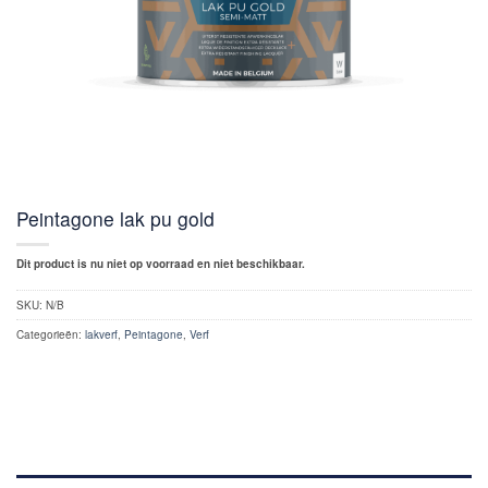
Peintagone lak pu gold
Dit product is nu niet op voorraad en niet beschikbaar.
SKU:
N/B
Categorieën:
lakverf
,
Peintagone
,
Verf