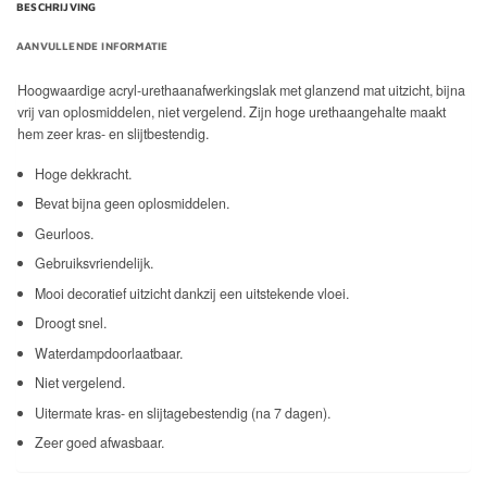
BESCHRIJVING
AANVULLENDE INFORMATIE
Hoogwaardige acryl-urethaanafwerkingslak met glanzend mat uitzicht, bijna
vrij van oplosmiddelen, niet vergelend. Zijn hoge urethaangehalte maakt
hem zeer kras- en slijtbestendig.
Hoge dekkracht.
Bevat bijna geen oplosmiddelen.
Geurloos.
Gebruiksvriendelijk.
Mooi decoratief uitzicht dankzij een uitstekende vloei.
Droogt snel.
Waterdampdoorlaatbaar.
Niet vergelend.
Uitermate kras- en slijtagebestendig (na 7 dagen).
Zeer goed afwasbaar.