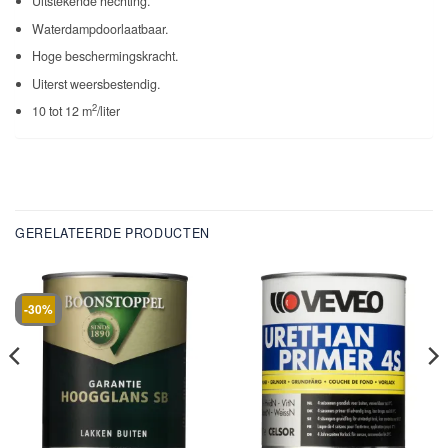
Uitstekende hechting.
Waterdampdoorlaatbaar.
Hoge beschermingskracht.
Uiterst weersbestendig.
2
10 tot 12 m
/liter
GERELATEERDE PRODUCTEN
-30%