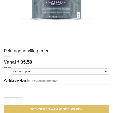
Peintagone villa perfect
Vanaf
35,50
€
Inhoud
Vul hier uw kleur in:
kleurnaam/nummer
Peintagone villa perfect aantal
TOEVOEGEN AAN WINKELWAGEN