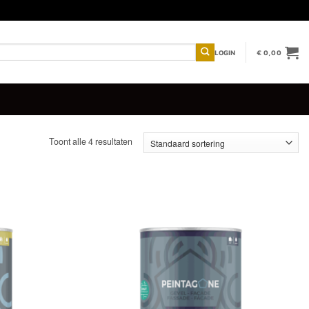
LOGIN
€
0,00
Toont alle 4 resultaten