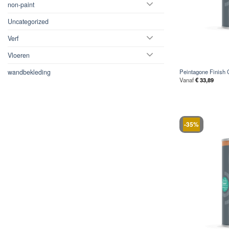
non-paint
Uncategorized
Verf
Vloeren
wandbekleding
Peintagone Finish 
Vanaf
€
33,89
-35%