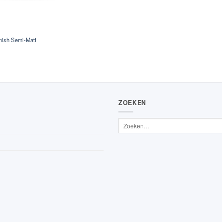
nish Semi-Matt
ZOEKEN