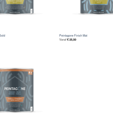
Gold
Peintagone Finish Mat
Vanaf
€
25,50