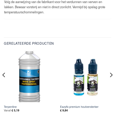
Volg de aanwijzing van de fabrikant voor het verdunnen van verven en
lakken.
Bewaar vorstvrij en niet in direct zonlicht. Vermijd bij opslag grote
temperatuurschommelingen.
GERELATEERDE PRODUCTEN
Terpentine
Eazyfix premium houtversterker
Vanaf
€
5,19
€
9,84