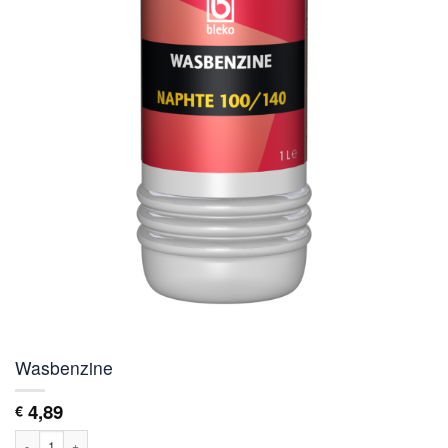
Wasbenzine
4,89
€
Wasbenzine aantal