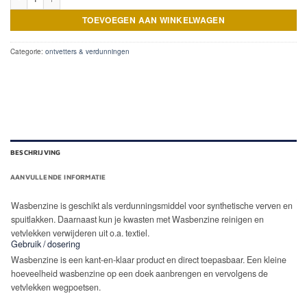
TOEVOEGEN AAN WINKELWAGEN
Categorie:
ontvetters & verdunningen
BESCHRIJVING
AANVULLENDE INFORMATIE
Wasbenzine is geschikt als verdunningsmiddel voor synthetische verven en
spuitlakken. Daarnaast kun je kwasten met Wasbenzine reinigen en
vetvlekken verwijderen uit o.a. textiel.
Gebruik / dosering
Wasbenzine is een kant-en-klaar product en direct toepasbaar. Een kleine
hoeveelheid wasbenzine op een doek aanbrengen en vervolgens de
vetvlekken wegpoetsen.