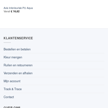
Avis Interieurlak PU Aqua
Vanaf
€
16,62
KLANTENSERVICE
Bestellen en betalen
Kleur mengen
Ruilen en retourneren
Verzenden en afhalen
Mijn account
Track & Trace
Contact
OVER ONS