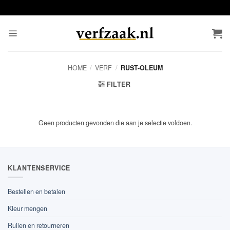
Ga
naar
inhoud
HOME
/
VERF
/
RUST-OLEUM
FILTER
Geen producten gevonden die aan je selectie voldoen.
KLANTENSERVICE
Bestellen en betalen
Kleur mengen
Ruilen en retourneren