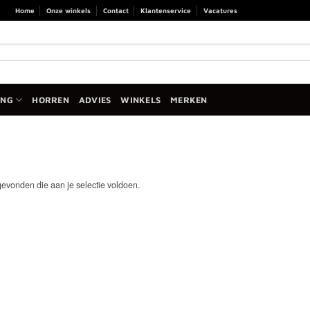
Home
Onze winkels
Contact
Klantenservice
Vacatures
ANG
HORREN
ADVIES
WINKELS
MERKEN
evonden die aan je selectie voldoen.