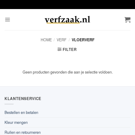
Ga
naar
inhoud
HOME
/
VERF
/
VLOERVERF
FILTER
Geen producten gevonden die aan je selectie voldoen.
KLANTENSERVICE
Bestellen en betalen
Kleur mengen
Ruilen en retourneren