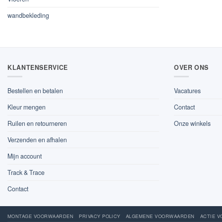
wandbekleding
KLANTENSERVICE
OVER ONS
Bestellen en betalen
Vacatures
Kleur mengen
Contact
Ruilen en retourneren
Onze winkels
Verzenden en afhalen
Mijn account
Track & Trace
Contact
MONTAGE VOORWAARDEN
PRIVACY POLICY
ALGEMENE VOORWAARDEN
ACTIE 