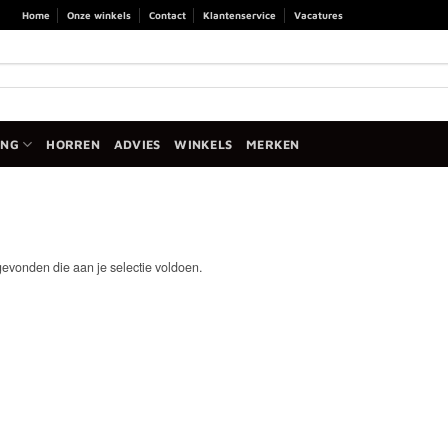
Home
Onze winkels
Contact
Klantenservice
Vacatures
ANG
HORREN
ADVIES
WINKELS
MERKEN
evonden die aan je selectie voldoen.