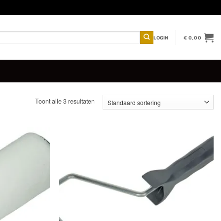
LOGIN
€
0,00
Toont alle 3 resultaten