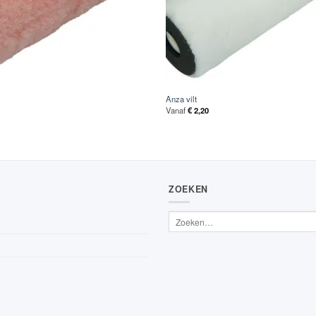
Anza vilt
Vanaf
€
2,20
ZOEKEN