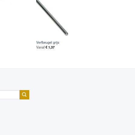
Verfbeugel grijs
Vanaf
€
1,37